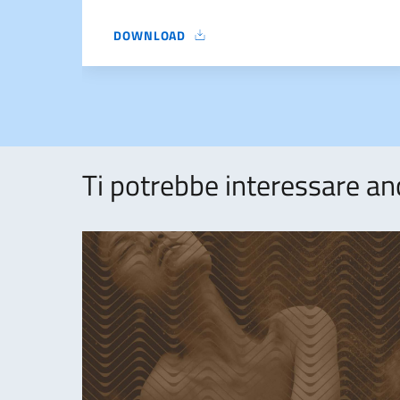
DOWNLOAD
AVVISO PUBBLICO PREMIO NATURA NATURANS N
Ti potrebbe interessare an