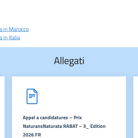
a in Marocco
in Italia
Allegati
Appel a candidatures – Prix
NaturansNaturata RABAT – 3_ Edition
2026 FR