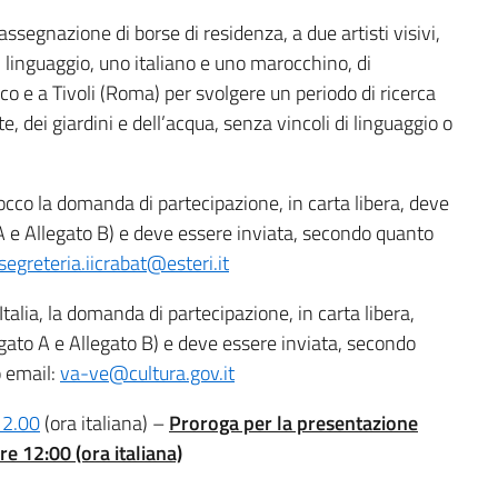
segnazione di borse di residenza, a due artisti visivi,
si linguaggio, uno italiano e uno marocchino, di
 e a Tivoli (Roma) per svolgere un periodo di ricerca
e, dei giardini e dell’acqua, senza vincoli di linguaggio o
occo la domanda di partecipazione, in carta libera, deve
 A e Allegato B) e deve essere inviata, secondo quanto
segreteria.iicrabat@esteri.it
talia, la domanda di partecipazione, in carta libera,
egato A e Allegato B) e deve essere inviata, secondo
o email:
va-ve@cultura.gov.it
12.00
(ora italiana) –
Proroga per la presentazione
re 12:00 (ora italiana)