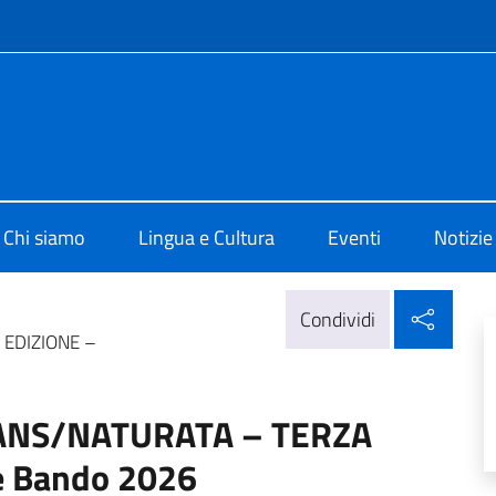
e menù
di Cultura di Rabat
Chi siamo
Lingua e Cultura
Eventi
Notizie
Condi
Condividi
EDIZIONE –
NS/NATURATA – TERZA
e Bando 2026