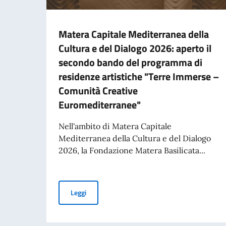
Matera Capitale Mediterranea della
Cultura e del Dialogo 2026: aperto il
secondo bando del programma di
residenze artistiche "Terre Immerse –
Comunità Creative
Euromediterranee"
Nell'ambito di Matera Capitale
Mediterranea della Cultura e del Dialogo
2026, la Fondazione Matera Basilicata...
Matera Capitale Mediterranea della Cultura e 
Leggi