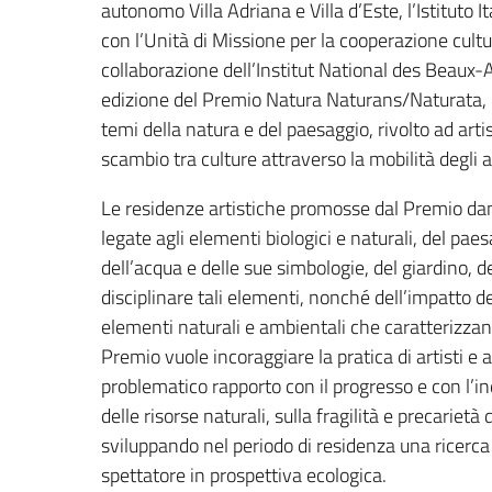
autonomo Villa Adriana e Villa d’Este, l’Istituto
con l’Unità di Missione per la cooperazione cultur
collaborazione dell’Institut National des Beaux-A
edizione del Premio Natura Naturans/Naturata, 
temi della natura e del paesaggio, rivolto ad arti
scambio tra culture attraverso la mobilità degli ar
Le residenze artistiche promosse dal Premio dann
legate agli elementi biologici e naturali, del p
dell’acqua e delle sue simbologie, del giardino, d
disciplinare tali elementi, nonché dell’impatto d
elementi naturali e ambientali che caratterizzano
Premio vuole incoraggiare la pratica di artisti e a
problematico rapporto con il progresso e con l’
delle risorse naturali, sulla fragilità e precari
sviluppando nel periodo di residenza una ricerca 
spettatore in prospettiva ecologica.