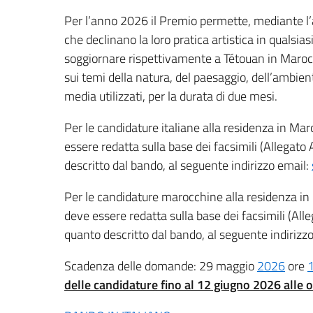
Per l’anno 2026 il Premio permette, mediante l’as
che declinano la loro pratica artistica in qualsia
soggiornare rispettivamente a Tétouan in Marocco
sui temi della natura, del paesaggio, dell’ambient
media utilizzati, per la durata di due mesi.
Per le candidature italiane alla residenza in Mar
essere redatta sulla base dei facsimili (Allegato
descritto dal bando, al seguente indirizzo email:
Per le candidature marocchine alla residenza in I
deve essere redatta sulla base dei facsimili (All
quanto descritto dal bando, al seguente indirizz
Scadenza delle domande: 29 maggio
2026
ore
delle candidature fino al 12 giugno 2026 alle o