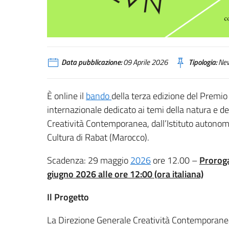
Data pubblicazione:
09 Aprile 2026
Tipologia:
Ne
È online il
bando
della terza edizione del Prem
internazionale dedicato ai temi della natura e 
Creatività Contemporanea, dall’Istituto autonomo V
Cultura di Rabat (Marocco).
Scadenza: 29 maggio
2026
ore 12.00 –
Proroga
giugno 2026 alle ore 12:00 (ora italiana)
Il Progetto
La Direzione Generale Creatività Contemporanea de