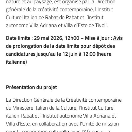
nature et au paysage, est organisé par la Direction
générale de la créativité contemporaine, l’Institut
Culturel Italien de Rabat de Rabat et l’Institut
autonome Villa Adriana et Villa d’Este de Tivoli.
Date limite : 29 mai 2026, 12h00 –
Mise à jour :
Avis
de prolongation de la date limite pour dépôt des
candidatures jusqu’au le 12 juin à 12:00 (heure
italienne)
Présentation du projet
La Direction Générale de la Créativité contemporaine
du Ministère Italien de la Culture, l’Institut Culturel
italien Rabat et l’Institut autonome Villa Adriana et
Villa d’Este, en collaboration avec l’Unité de mission
pour la coopération culturelle avec l’Afrique et la