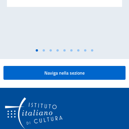
Naviga nella sezione