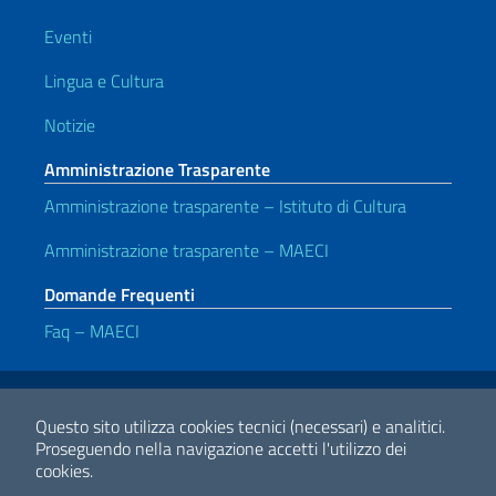
Eventi
Lingua e Cultura
Notizie
Amministrazione Trasparente
Amministrazione trasparente – Istituto di Cultura
Amministrazione trasparente – MAECI
Domande Frequenti
Faq – MAECI
Link Utili
Note legali
Privacy e cookie policy
Dichiarazione di accessibilità
Questo sito utilizza cookies tecnici (necessari) e analitici.
Proseguendo nella navigazione accetti l'utilizzo dei
cookies.