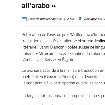
all’arabo »
Date de publication:
juin 26 2024
Typologie:
Nouve
Publication de l’avis du prix “Mi Illumino d’Imm
traduction de la poésie Italienne et
suisse-Itali
littéraire), Vanni Bianconi (poète suisse de lang
Italienne-Mexicaine) avec le soutien du Laboratoir
l’Ambassade Suisse en Égypte.
Le prix sera accordé à la meilleure traduction e
poète Italien (Giovanni Giudici) et la deuxième d
Ils sont admis à la participation du prix les conc
La Jury est international et composée par des po