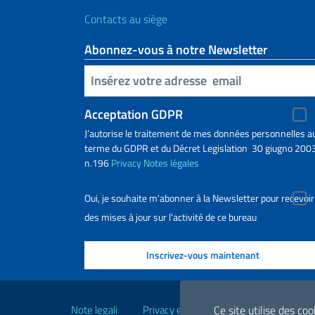
Contacts au siège
Abonnez-vous à notre Newsletter
Insert your email
Acceptation GDPR
J’autorise le traitement de mes données personnelles a
terme du GDPR et du Décret Legislation 30 giugno 2003
n.196
Privacy
Notes légales
Oui, je souhaite m'abonner à la Newsletter pour recevoir
des mises à jour sur l'activité de ce bureau
Liens utiles
Note legali
Privacy e cookie policy
Dichiarazio
Ce site utilise des co