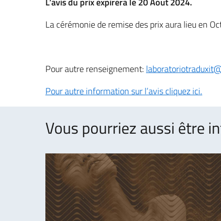
L’avis du prix expirera le 20 Aout 2024.
La cérémonie de remise des prix aura lieu en Octob
Pour autre renseignement:
laboratoriotraduxit
Pour autre information sur l’avis cliquez ici.
Vous pourriez aussi être in