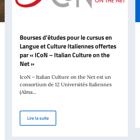
Bourses d’études pour le cursus en
Langue et Culture Italiennes offertes
par « ICoN – Italian Culture on the
Net »
IcoN – Italian Culture on the Net est un
consortium de 12 Universités Italiennes
(Alma...
Bourses d’études pour le cursus en Langue et Cult
Lire la suite