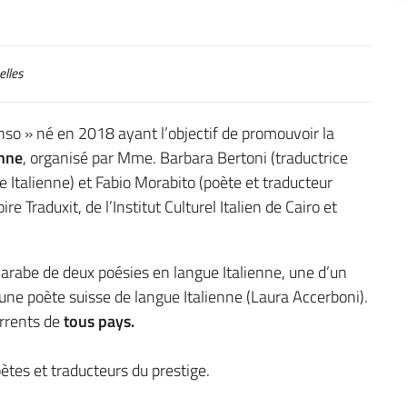
lles
enso » né en 2018 ayant l’objectif de promouvoir la
enne
, organisé par Mme. Barbara Bertoni (traductrice
ue Italienne) et Fabio Morabito (poète et traducteur
e Traduxit, de l’Institut Culturel Italien de Cairo et
n arabe de deux poésies en langue Italienne, une d’un
’une poète suisse de langue Italienne (Laura Accerboni).
urrents de
tous pays.
ètes et traducteurs du prestige.