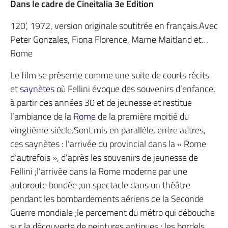
Dans le cadre de Cineitalia 3e Edition
120’, 1972, version originale soutitrée en français.Avec
Peter Gonzales, Fiona Florence, Marne Maitland et…
Rome
Le film se présente comme une suite de courts récits
et
saynètes
où Fellini évoque des souvenirs d’enfance,
à partir des années 30 et de jeunesse et restitue
l’ambiance de la
Rome
de la première moitié du
vingtième siècle.Sont mis en parallèle, entre autres,
ces saynètes : l’arrivée du provincial dans la « Rome
d’autrefois », d’après les souvenirs de jeunesse de
Fellini ;l’arrivée dans la Rome moderne par une
autoroute bondée ;un spectacle dans un théâtre
pendant les bombardements aériens de la Seconde
Guerre mondiale ;le percement du métro qui débouche
sur la découverte de peintures antiques ; les bordels